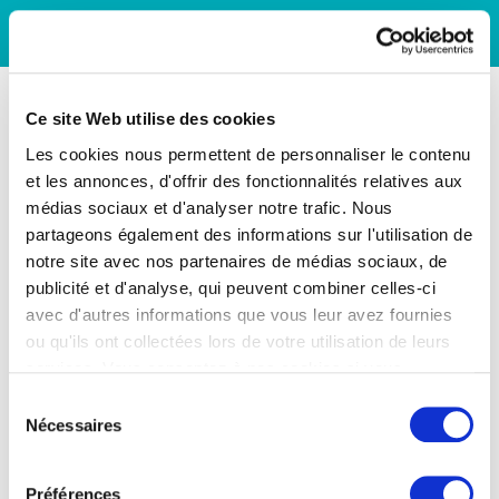
Ce site Web utilise des cookies
Les cookies nous permettent de personnaliser le contenu
et les annonces, d'offrir des fonctionnalités relatives aux
médias sociaux et d'analyser notre trafic. Nous
partageons également des informations sur l'utilisation de
notre site avec nos partenaires de médias sociaux, de
publicité et d'analyse, qui peuvent combiner celles-ci
avec d'autres informations que vous leur avez fournies
ou qu'ils ont collectées lors de votre utilisation de leurs
services. Vous consentez à nos cookies si vous
continuez à utiliser notre site Web.
Sélection
Nécessaires
du
consentement
Préférences