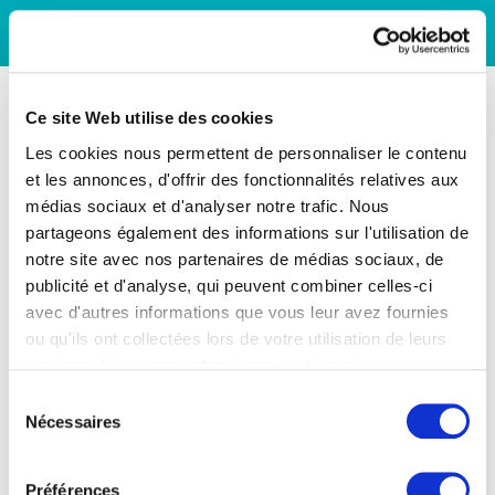
Ce site Web utilise des cookies
Les cookies nous permettent de personnaliser le contenu
et les annonces, d'offrir des fonctionnalités relatives aux
médias sociaux et d'analyser notre trafic. Nous
partageons également des informations sur l'utilisation de
notre site avec nos partenaires de médias sociaux, de
publicité et d'analyse, qui peuvent combiner celles-ci
avec d'autres informations que vous leur avez fournies
ou qu'ils ont collectées lors de votre utilisation de leurs
services. Vous consentez à nos cookies si vous
continuez à utiliser notre site Web.
Sélection
Nécessaires
du
consentement
Préférences