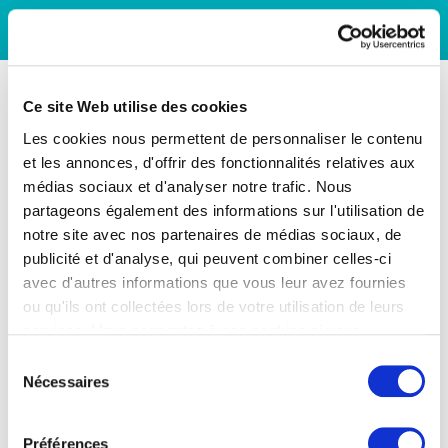
Ce site Web utilise des cookies
Les cookies nous permettent de personnaliser le contenu
et les annonces, d'offrir des fonctionnalités relatives aux
médias sociaux et d'analyser notre trafic. Nous
partageons également des informations sur l'utilisation de
notre site avec nos partenaires de médias sociaux, de
publicité et d'analyse, qui peuvent combiner celles-ci
avec d'autres informations que vous leur avez fournies
ou qu'ils ont collectées lors de votre utilisation de leurs
services. Vous consentez à nos cookies si vous
continuez à utiliser notre site Web.
Sélection
Nécessaires
du
consentement
Préférences