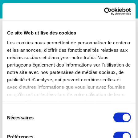
Ce site Web utilise des cookies
Les cookies nous permettent de personnaliser le contenu
et les annonces, d'offrir des fonctionnalités relatives aux
médias sociaux et d'analyser notre trafic. Nous
partageons également des informations sur l'utilisation de
notre site avec nos partenaires de médias sociaux, de
publicité et d'analyse, qui peuvent combiner celles-ci
avec d'autres informations que vous leur avez fournies
ou qu'ils ont collectées lors de votre utilisation de leurs
services. Vous consentez à nos cookies si vous
continuez à utiliser notre site Web.
Sélection
Nécessaires
du
consentement
Préférences