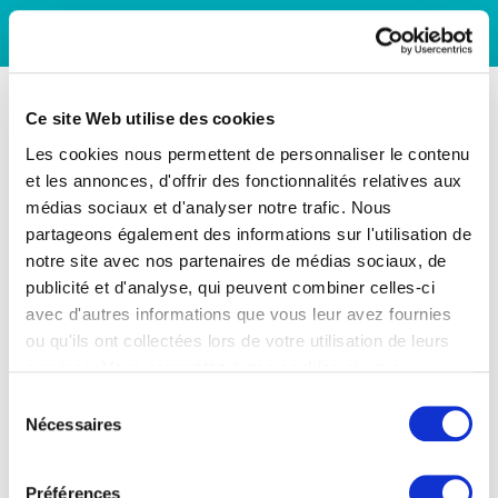
Ce site Web utilise des cookies
Les cookies nous permettent de personnaliser le contenu
et les annonces, d'offrir des fonctionnalités relatives aux
médias sociaux et d'analyser notre trafic. Nous
partageons également des informations sur l'utilisation de
notre site avec nos partenaires de médias sociaux, de
publicité et d'analyse, qui peuvent combiner celles-ci
avec d'autres informations que vous leur avez fournies
ou qu'ils ont collectées lors de votre utilisation de leurs
services. Vous consentez à nos cookies si vous
continuez à utiliser notre site Web.
Sélection
Nécessaires
du
consentement
Préférences