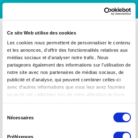
Ce site Web utilise des cookies
Les cookies nous permettent de personnaliser le contenu
et les annonces, d'offrir des fonctionnalités relatives aux
médias sociaux et d'analyser notre trafic. Nous
partageons également des informations sur l'utilisation de
notre site avec nos partenaires de médias sociaux, de
publicité et d'analyse, qui peuvent combiner celles-ci
avec d'autres informations que vous leur avez fournies
ou qu'ils ont collectées lors de votre utilisation de leurs
services. Vous consentez à nos cookies si vous
continuez à utiliser notre site Web.
Sélection
Nécessaires
du
consentement
Préférences