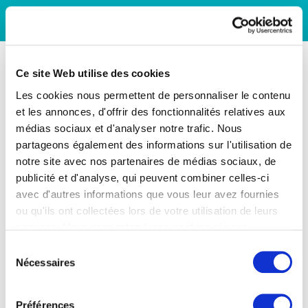
Ce site Web utilise des cookies
Les cookies nous permettent de personnaliser le contenu
et les annonces, d'offrir des fonctionnalités relatives aux
médias sociaux et d'analyser notre trafic. Nous
partageons également des informations sur l'utilisation de
notre site avec nos partenaires de médias sociaux, de
publicité et d'analyse, qui peuvent combiner celles-ci
avec d'autres informations que vous leur avez fournies
ou qu'ils ont collectées lors de votre utilisation de leurs
services. Vous consentez à nos cookies si vous
continuez à utiliser notre site Web.
Sélection
Nécessaires
du
consentement
Préférences