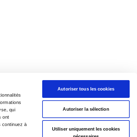
Autoriser tous les cookies
ionnalités
formations
Autoriser la sélection
yse, qui
s ont
s continuez à
Utiliser uniquement les cookies
nécessaires