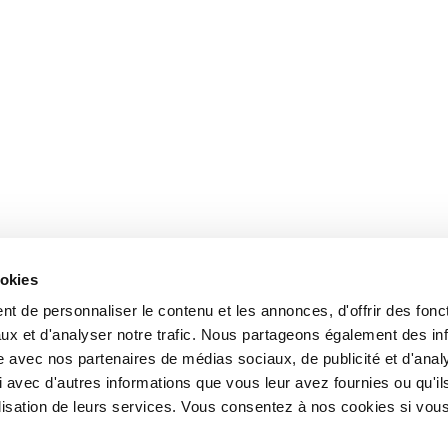
ookies
t de personnaliser le contenu et les annonces, d'offrir des fonct
ux et d'analyser notre trafic. Nous partageons également des in
site avec nos partenaires de médias sociaux, de publicité et d'anal
 avec d'autres informations que vous leur avez fournies ou qu'il
tilisation de leurs services. Vous consentez à nos cookies si vou