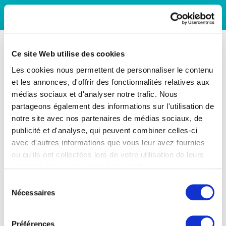
Ce site Web utilise des cookies
Les cookies nous permettent de personnaliser le contenu
et les annonces, d'offrir des fonctionnalités relatives aux
médias sociaux et d'analyser notre trafic. Nous
partageons également des informations sur l'utilisation de
notre site avec nos partenaires de médias sociaux, de
publicité et d'analyse, qui peuvent combiner celles-ci
avec d'autres informations que vous leur avez fournies
ou qu'ils ont collectées lors de votre utilisation de leurs
services. Vous consentez à nos cookies si vous
continuez à utiliser notre site Web.
Sélection
Nécessaires
du
consentement
Préférences