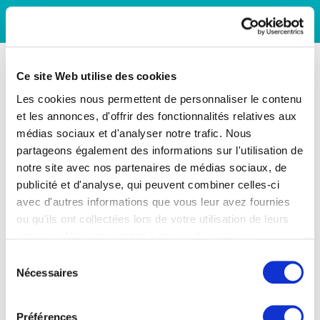
Ce site Web utilise des cookies
Les cookies nous permettent de personnaliser le contenu
et les annonces, d'offrir des fonctionnalités relatives aux
médias sociaux et d'analyser notre trafic. Nous
partageons également des informations sur l'utilisation de
notre site avec nos partenaires de médias sociaux, de
publicité et d'analyse, qui peuvent combiner celles-ci
avec d'autres informations que vous leur avez fournies
ou qu'ils ont collectées lors de votre utilisation de leurs
services. Vous consentez à nos cookies si vous
continuez à utiliser notre site Web.
Sélection
Nécessaires
du
consentement
Préférences