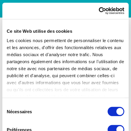
Ce site Web utilise des cookies
Les cookies nous permettent de personnaliser le contenu
et les annonces, d'offrir des fonctionnalités relatives aux
médias sociaux et d'analyser notre trafic. Nous
partageons également des informations sur l'utilisation de
notre site avec nos partenaires de médias sociaux, de
publicité et d'analyse, qui peuvent combiner celles-ci
avec d'autres informations que vous leur avez fournies
ou qu'ils ont collectées lors de votre utilisation de leurs
services. Vous consentez à nos cookies si vous
continuez à utiliser notre site Web.
Sélection
Nécessaires
du
consentement
Préférences