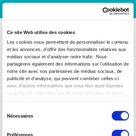
Ce site Web utilise des cookies
Les cookies nous permettent de personnaliser le contenu
et les annonces, d'offrir des fonctionnalités relatives aux
médias sociaux et d'analyser notre trafic. Nous
partageons également des informations sur l'utilisation de
notre site avec nos partenaires de médias sociaux, de
publicité et d'analyse, qui peuvent combiner celles-ci
avec d'autres informations que vous leur avez fournies
ou qu'ils ont collectées lors de votre utilisation de leurs
services. Vous consentez à nos cookies si vous
continuez à utiliser notre site Web.
Sélection
Nécessaires
du
consentement
Préférences