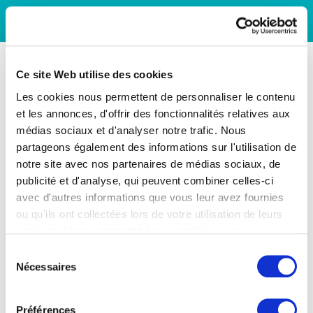
Ce site Web utilise des cookies
Les cookies nous permettent de personnaliser le contenu
et les annonces, d'offrir des fonctionnalités relatives aux
médias sociaux et d'analyser notre trafic. Nous
partageons également des informations sur l'utilisation de
notre site avec nos partenaires de médias sociaux, de
publicité et d'analyse, qui peuvent combiner celles-ci
avec d'autres informations que vous leur avez fournies
ou qu'ils ont collectées lors de votre utilisation de leurs
services. Vous consentez à nos cookies si vous
continuez à utiliser notre site Web.
Sélection
Nécessaires
du
consentement
Préférences