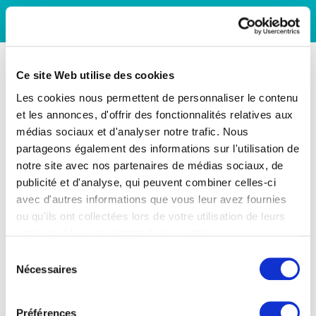
Ce site Web utilise des cookies
Les cookies nous permettent de personnaliser le contenu
et les annonces, d'offrir des fonctionnalités relatives aux
médias sociaux et d'analyser notre trafic. Nous
partageons également des informations sur l'utilisation de
notre site avec nos partenaires de médias sociaux, de
publicité et d'analyse, qui peuvent combiner celles-ci
avec d'autres informations que vous leur avez fournies
ou qu'ils ont collectées lors de votre utilisation de leurs
services. Vous consentez à nos cookies si vous
continuez à utiliser notre site Web.
Sélection
Nécessaires
du
consentement
Préférences