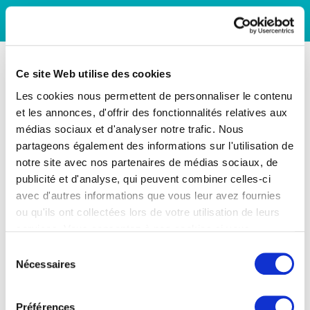
Ce site Web utilise des cookies
Les cookies nous permettent de personnaliser le contenu
et les annonces, d'offrir des fonctionnalités relatives aux
médias sociaux et d'analyser notre trafic. Nous
partageons également des informations sur l'utilisation de
notre site avec nos partenaires de médias sociaux, de
publicité et d'analyse, qui peuvent combiner celles-ci
avec d'autres informations que vous leur avez fournies
ou qu'ils ont collectées lors de votre utilisation de leurs
services. Vous consentez à nos cookies si vous
continuez à utiliser notre site Web.
Sélection
Nécessaires
du
consentement
Préférences