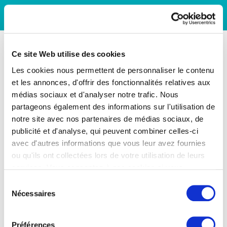
Ce site Web utilise des cookies
Les cookies nous permettent de personnaliser le contenu
et les annonces, d'offrir des fonctionnalités relatives aux
médias sociaux et d'analyser notre trafic. Nous
partageons également des informations sur l'utilisation de
notre site avec nos partenaires de médias sociaux, de
publicité et d'analyse, qui peuvent combiner celles-ci
avec d'autres informations que vous leur avez fournies
ou qu'ils ont collectées lors de votre utilisation de leurs
services. Vous consentez à nos cookies si vous
continuez à utiliser notre site Web.
Sélection
Nécessaires
du
consentement
Préférences