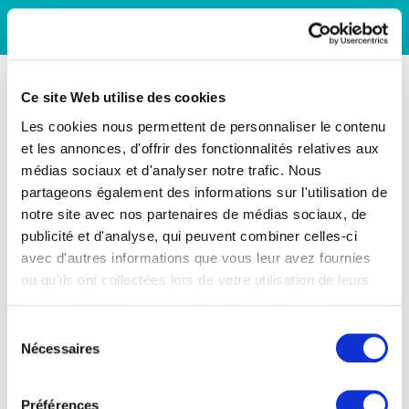
Ce site Web utilise des cookies
Les cookies nous permettent de personnaliser le contenu
et les annonces, d'offrir des fonctionnalités relatives aux
médias sociaux et d'analyser notre trafic. Nous
partageons également des informations sur l'utilisation de
notre site avec nos partenaires de médias sociaux, de
publicité et d'analyse, qui peuvent combiner celles-ci
avec d'autres informations que vous leur avez fournies
ou qu'ils ont collectées lors de votre utilisation de leurs
services. Vous consentez à nos cookies si vous
continuez à utiliser notre site Web.
Sélection
Nécessaires
du
consentement
Préférences