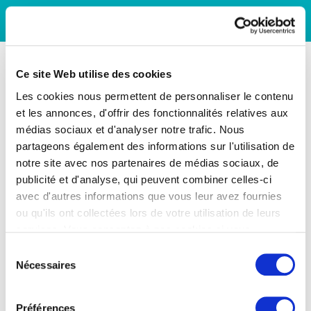
Ce site Web utilise des cookies
Les cookies nous permettent de personnaliser le contenu
et les annonces, d'offrir des fonctionnalités relatives aux
médias sociaux et d'analyser notre trafic. Nous
partageons également des informations sur l'utilisation de
notre site avec nos partenaires de médias sociaux, de
publicité et d'analyse, qui peuvent combiner celles-ci
avec d'autres informations que vous leur avez fournies
ou qu'ils ont collectées lors de votre utilisation de leurs
services. Vous consentez à nos cookies si vous
continuez à utiliser notre site Web.
Sélection
Nécessaires
du
consentement
Préférences