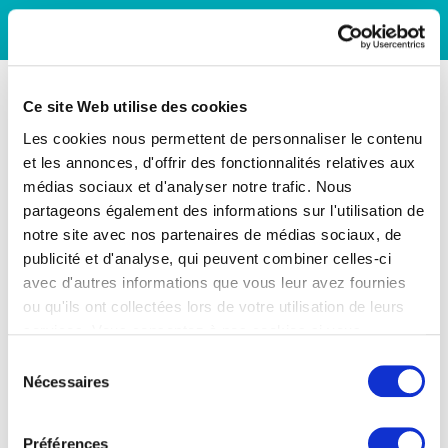
Ce site Web utilise des cookies
Les cookies nous permettent de personnaliser le contenu
et les annonces, d'offrir des fonctionnalités relatives aux
médias sociaux et d'analyser notre trafic. Nous
partageons également des informations sur l'utilisation de
notre site avec nos partenaires de médias sociaux, de
publicité et d'analyse, qui peuvent combiner celles-ci
avec d'autres informations que vous leur avez fournies
ou qu'ils ont collectées lors de votre utilisation de leurs
services. Vous consentez à nos cookies si vous
continuez à utiliser notre site Web.
Sélection
Nécessaires
du
consentement
Préférences