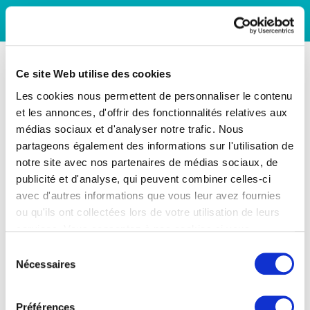
Ce site Web utilise des cookies
Les cookies nous permettent de personnaliser le contenu
et les annonces, d'offrir des fonctionnalités relatives aux
médias sociaux et d'analyser notre trafic. Nous
partageons également des informations sur l'utilisation de
notre site avec nos partenaires de médias sociaux, de
publicité et d'analyse, qui peuvent combiner celles-ci
avec d'autres informations que vous leur avez fournies
ou qu'ils ont collectées lors de votre utilisation de leurs
services. Vous consentez à nos cookies si vous
continuez à utiliser notre site Web.
Sélection
Nécessaires
du
consentement
Préférences