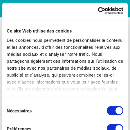
Ce site Web utilise des cookies
Les cookies nous permettent de personnaliser le contenu
et les annonces, d'offrir des fonctionnalités relatives aux
médias sociaux et d'analyser notre trafic. Nous
partageons également des informations sur l'utilisation de
notre site avec nos partenaires de médias sociaux, de
publicité et d'analyse, qui peuvent combiner celles-ci
avec d'autres informations que vous leur avez fournies
ou qu'ils ont collectées lors de votre utilisation de leurs
services. Vous consentez à nos cookies si vous
continuez à utiliser notre site Web.
Sélection
Nécessaires
du
consentement
Préférences