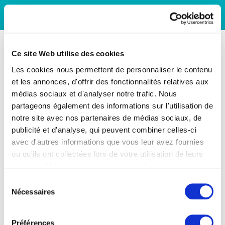
Ce site Web utilise des cookies
Les cookies nous permettent de personnaliser le contenu
et les annonces, d'offrir des fonctionnalités relatives aux
médias sociaux et d'analyser notre trafic. Nous
partageons également des informations sur l'utilisation de
notre site avec nos partenaires de médias sociaux, de
publicité et d'analyse, qui peuvent combiner celles-ci
avec d'autres informations que vous leur avez fournies
ou qu'ils ont collectées lors de votre utilisation de leurs
services. Vous consentez à nos cookies si vous
continuez à utiliser notre site Web.
Sélection
Nécessaires
du
consentement
Préférences