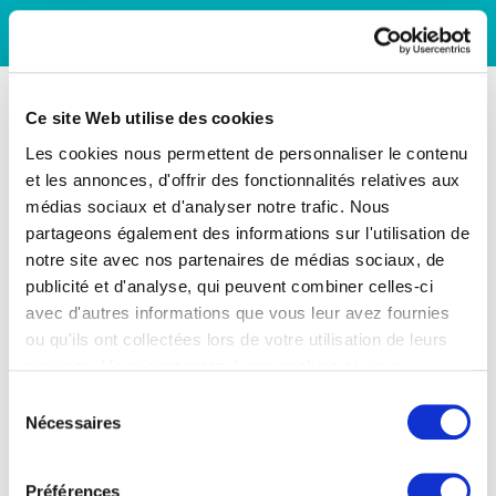
Ce site Web utilise des cookies
Les cookies nous permettent de personnaliser le contenu
et les annonces, d'offrir des fonctionnalités relatives aux
médias sociaux et d'analyser notre trafic. Nous
partageons également des informations sur l'utilisation de
notre site avec nos partenaires de médias sociaux, de
publicité et d'analyse, qui peuvent combiner celles-ci
avec d'autres informations que vous leur avez fournies
ou qu'ils ont collectées lors de votre utilisation de leurs
services. Vous consentez à nos cookies si vous
continuez à utiliser notre site Web.
Sélection
Nécessaires
du
consentement
Préférences