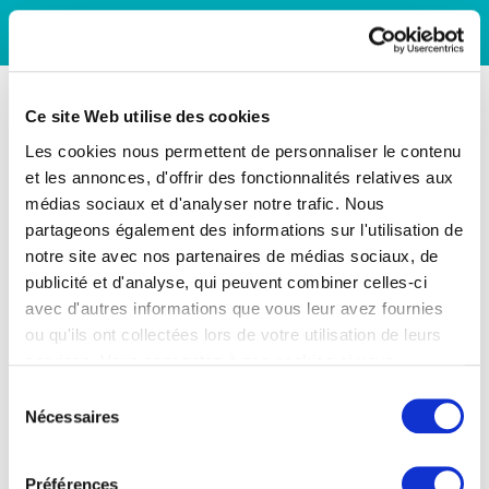
Ce site Web utilise des cookies
Les cookies nous permettent de personnaliser le contenu
et les annonces, d'offrir des fonctionnalités relatives aux
médias sociaux et d'analyser notre trafic. Nous
partageons également des informations sur l'utilisation de
notre site avec nos partenaires de médias sociaux, de
publicité et d'analyse, qui peuvent combiner celles-ci
avec d'autres informations que vous leur avez fournies
ou qu'ils ont collectées lors de votre utilisation de leurs
services. Vous consentez à nos cookies si vous
continuez à utiliser notre site Web.
Sélection
Nécessaires
du
consentement
Préférences