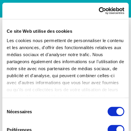
Ce site Web utilise des cookies
Les cookies nous permettent de personnaliser le contenu
et les annonces, d'offrir des fonctionnalités relatives aux
médias sociaux et d'analyser notre trafic. Nous
partageons également des informations sur l'utilisation de
notre site avec nos partenaires de médias sociaux, de
publicité et d'analyse, qui peuvent combiner celles-ci
avec d'autres informations que vous leur avez fournies
ou qu'ils ont collectées lors de votre utilisation de leurs
services. Vous consentez à nos cookies si vous
continuez à utiliser notre site Web.
Sélection
Nécessaires
du
consentement
Préférences