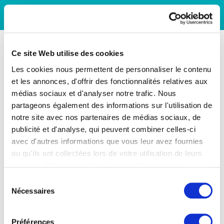
Ce site Web utilise des cookies
Les cookies nous permettent de personnaliser le contenu
et les annonces, d'offrir des fonctionnalités relatives aux
médias sociaux et d'analyser notre trafic. Nous
partageons également des informations sur l'utilisation de
notre site avec nos partenaires de médias sociaux, de
publicité et d'analyse, qui peuvent combiner celles-ci
avec d'autres informations que vous leur avez fournies
ou qu'ils ont collectées lors de votre utilisation de leurs
services. Vous consentez à nos cookies si vous
continuez à utiliser notre site Web.
Sélection
Nécessaires
du
consentement
Préférences