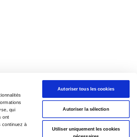
Autoriser tous les cookies
ionnalités
formations
Autoriser la sélection
yse, qui
s ont
s continuez à
Utiliser uniquement les cookies
nécessaires