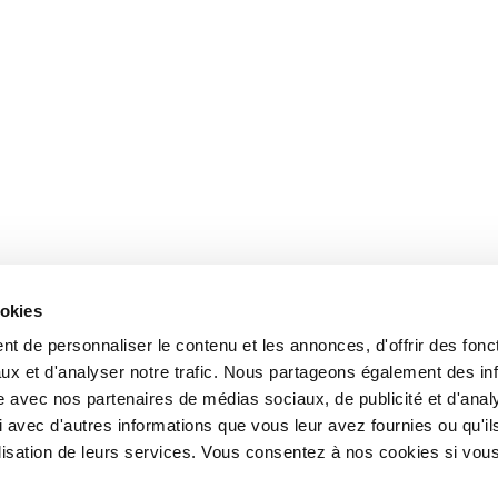
ookies
t de personnaliser le contenu et les annonces, d'offrir des fonct
ux et d'analyser notre trafic. Nous partageons également des in
site avec nos partenaires de médias sociaux, de publicité et d'anal
 avec d'autres informations que vous leur avez fournies ou qu'il
tilisation de leurs services. Vous consentez à nos cookies si vou