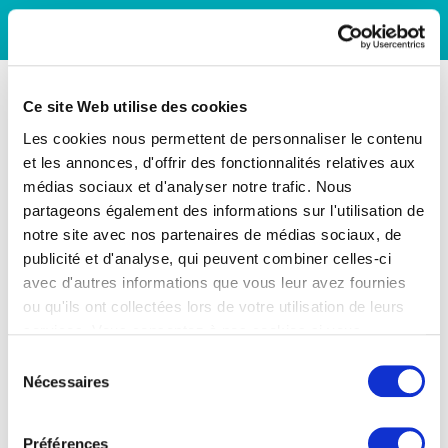
Ce site Web utilise des cookies
Les cookies nous permettent de personnaliser le contenu
et les annonces, d'offrir des fonctionnalités relatives aux
médias sociaux et d'analyser notre trafic. Nous
partageons également des informations sur l'utilisation de
notre site avec nos partenaires de médias sociaux, de
publicité et d'analyse, qui peuvent combiner celles-ci
avec d'autres informations que vous leur avez fournies
ou qu'ils ont collectées lors de votre utilisation de leurs
services. Vous consentez à nos cookies si vous
continuez à utiliser notre site Web.
Sélection
Nécessaires
du
consentement
Préférences