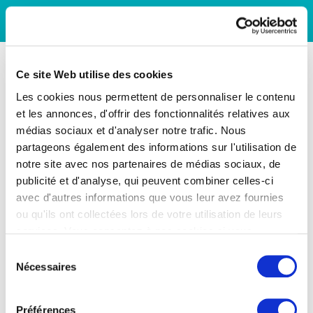
Ce site Web utilise des cookies
Les cookies nous permettent de personnaliser le contenu
et les annonces, d'offrir des fonctionnalités relatives aux
médias sociaux et d'analyser notre trafic. Nous
partageons également des informations sur l'utilisation de
notre site avec nos partenaires de médias sociaux, de
publicité et d'analyse, qui peuvent combiner celles-ci
avec d'autres informations que vous leur avez fournies
ou qu'ils ont collectées lors de votre utilisation de leurs
services. Vous consentez à nos cookies si vous
continuez à utiliser notre site Web.
Sélection
Nécessaires
du
consentement
Préférences