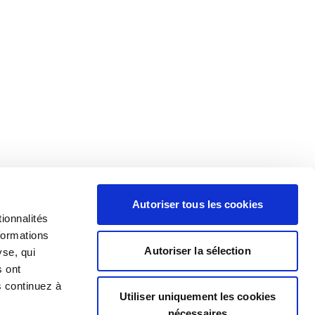
Autoriser tous les cookies
ionnalités
formations
Autoriser la sélection
yse, qui
s ont
s continuez à
Utiliser uniquement les cookies
nécessaires