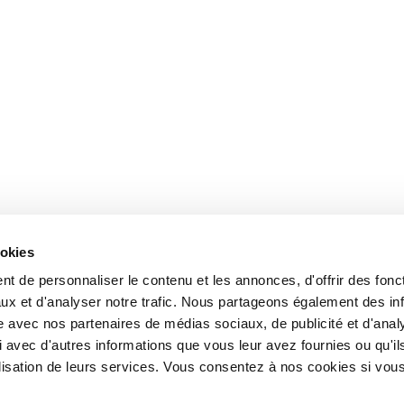
ookies
t de personnaliser le contenu et les annonces, d'offrir des fonct
ux et d'analyser notre trafic. Nous partageons également des in
site avec nos partenaires de médias sociaux, de publicité et d'anal
 avec d'autres informations que vous leur avez fournies ou qu'il
tilisation de leurs services. Vous consentez à nos cookies si vou