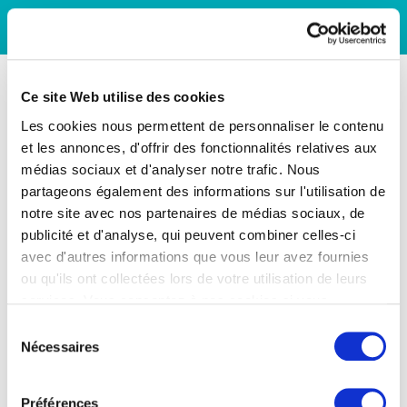
Ce site Web utilise des cookies
Les cookies nous permettent de personnaliser le contenu
et les annonces, d'offrir des fonctionnalités relatives aux
médias sociaux et d'analyser notre trafic. Nous
partageons également des informations sur l'utilisation de
notre site avec nos partenaires de médias sociaux, de
publicité et d'analyse, qui peuvent combiner celles-ci
avec d'autres informations que vous leur avez fournies
ou qu'ils ont collectées lors de votre utilisation de leurs
services. Vous consentez à nos cookies si vous
continuez à utiliser notre site Web.
Sélection
Nécessaires
du
consentement
Préférences