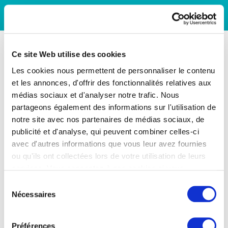
Ce site Web utilise des cookies
Les cookies nous permettent de personnaliser le contenu
et les annonces, d'offrir des fonctionnalités relatives aux
médias sociaux et d'analyser notre trafic. Nous
partageons également des informations sur l'utilisation de
notre site avec nos partenaires de médias sociaux, de
publicité et d'analyse, qui peuvent combiner celles-ci
avec d'autres informations que vous leur avez fournies
ou qu'ils ont collectées lors de votre utilisation de leurs
services. Vous consentez à nos cookies si vous
continuez à utiliser notre site Web.
Sélection
Nécessaires
du
consentement
Préférences