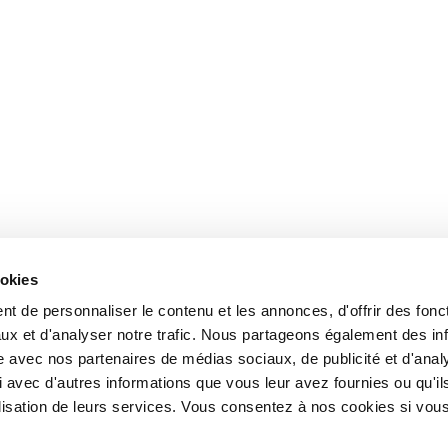
ookies
t de personnaliser le contenu et les annonces, d'offrir des fonct
ux et d'analyser notre trafic. Nous partageons également des in
site avec nos partenaires de médias sociaux, de publicité et d'anal
 avec d'autres informations que vous leur avez fournies ou qu'il
tilisation de leurs services. Vous consentez à nos cookies si vou