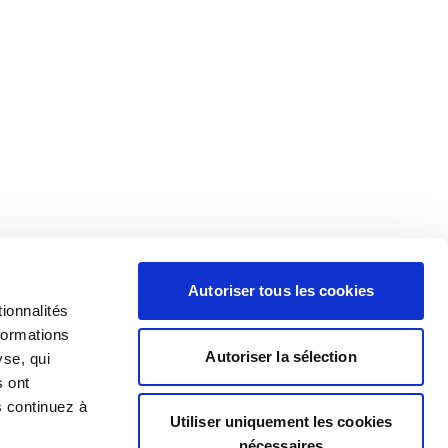
Autoriser tous les cookies
ionnalités
formations
Autoriser la sélection
yse, qui
s ont
s continuez à
Utiliser uniquement les cookies
nécessaires