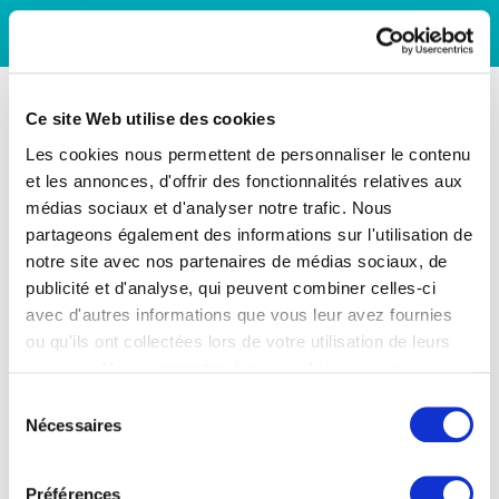
Ce site Web utilise des cookies
Les cookies nous permettent de personnaliser le contenu
et les annonces, d'offrir des fonctionnalités relatives aux
médias sociaux et d'analyser notre trafic. Nous
partageons également des informations sur l'utilisation de
notre site avec nos partenaires de médias sociaux, de
publicité et d'analyse, qui peuvent combiner celles-ci
avec d'autres informations que vous leur avez fournies
ou qu'ils ont collectées lors de votre utilisation de leurs
services. Vous consentez à nos cookies si vous
continuez à utiliser notre site Web.
Sélection
Nécessaires
du
consentement
Préférences