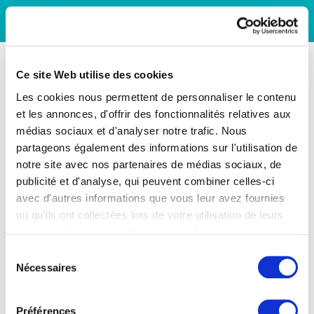
Ce site Web utilise des cookies
Les cookies nous permettent de personnaliser le contenu
et les annonces, d'offrir des fonctionnalités relatives aux
médias sociaux et d'analyser notre trafic. Nous
partageons également des informations sur l'utilisation de
notre site avec nos partenaires de médias sociaux, de
publicité et d'analyse, qui peuvent combiner celles-ci
avec d'autres informations que vous leur avez fournies
ou qu'ils ont collectées lors de votre utilisation de leurs
services. Vous consentez à nos cookies si vous
continuez à utiliser notre site Web.
Sélection
Nécessaires
du
consentement
Préférences