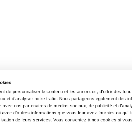
ookies
t de personnaliser le contenu et les annonces, d'offrir des fonct
ux et d'analyser notre trafic. Nous partageons également des in
site avec nos partenaires de médias sociaux, de publicité et d'anal
 avec d'autres informations que vous leur avez fournies ou qu'il
tilisation de leurs services. Vous consentez à nos cookies si vou