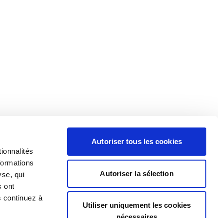
Autoriser tous les cookies
ionnalités
formations
Autoriser la sélection
yse, qui
s ont
s continuez à
Utiliser uniquement les cookies
nécessaires