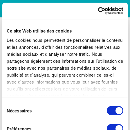
Ce site Web utilise des cookies
Les cookies nous permettent de personnaliser le contenu
et les annonces, d'offrir des fonctionnalités relatives aux
médias sociaux et d'analyser notre trafic. Nous
partageons également des informations sur l'utilisation de
notre site avec nos partenaires de médias sociaux, de
publicité et d'analyse, qui peuvent combiner celles-ci
avec d'autres informations que vous leur avez fournies
ou qu'ils ont collectées lors de votre utilisation de leurs
services. Vous consentez à nos cookies si vous
continuez à utiliser notre site Web.
Sélection
Nécessaires
du
consentement
Préférences