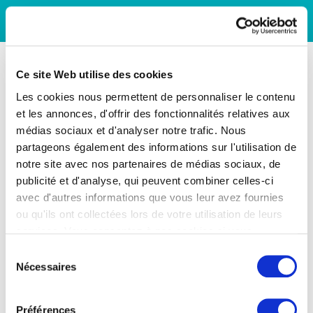
Ce site Web utilise des cookies
Les cookies nous permettent de personnaliser le contenu
et les annonces, d'offrir des fonctionnalités relatives aux
médias sociaux et d'analyser notre trafic. Nous
partageons également des informations sur l'utilisation de
notre site avec nos partenaires de médias sociaux, de
publicité et d'analyse, qui peuvent combiner celles-ci
avec d'autres informations que vous leur avez fournies
ou qu'ils ont collectées lors de votre utilisation de leurs
services. Vous consentez à nos cookies si vous
continuez à utiliser notre site Web.
Sélection
Nécessaires
du
consentement
Préférences