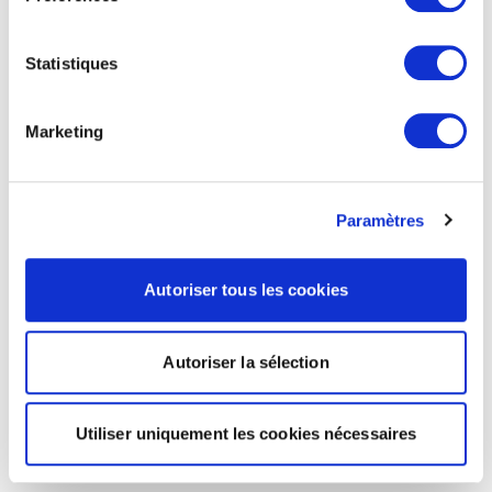
Statistiques
Marketing
Paramètres
Autoriser tous les cookies
Autoriser la sélection
Utiliser uniquement les cookies nécessaires