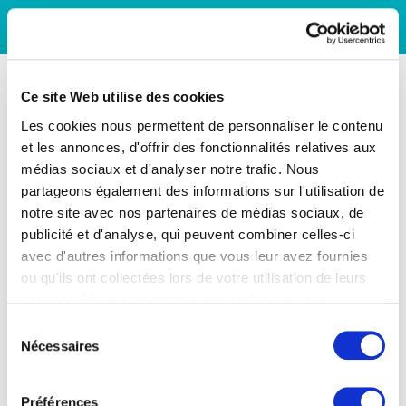
Ce site Web utilise des cookies
Les cookies nous permettent de personnaliser le contenu
et les annonces, d'offrir des fonctionnalités relatives aux
médias sociaux et d'analyser notre trafic. Nous
partageons également des informations sur l'utilisation de
notre site avec nos partenaires de médias sociaux, de
publicité et d'analyse, qui peuvent combiner celles-ci
avec d'autres informations que vous leur avez fournies
ou qu'ils ont collectées lors de votre utilisation de leurs
services. Vous consentez à nos cookies si vous
continuez à utiliser notre site Web.
Sélection
Nécessaires
du
consentement
Préférences