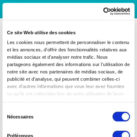
Ce site Web utilise des cookies
Les cookies nous permettent de personnaliser le contenu
et les annonces, d'offrir des fonctionnalités relatives aux
médias sociaux et d'analyser notre trafic. Nous
partageons également des informations sur l'utilisation de
notre site avec nos partenaires de médias sociaux, de
publicité et d'analyse, qui peuvent combiner celles-ci
avec d'autres informations que vous leur avez fournies
ou qu'ils ont collectées lors de votre utilisation de leurs
services. Vous consentez à nos cookies si vous
continuez à utiliser notre site Web.
Sélection
Nécessaires
du
consentement
Préférences