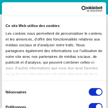
Ce site Web utilise des cookies
Les cookies nous permettent de personnaliser le contenu
et les annonces, d'offrir des fonctionnalités relatives aux
médias sociaux et d'analyser notre trafic. Nous
partageons également des informations sur l'utilisation de
notre site avec nos partenaires de médias sociaux, de
publicité et d'analyse, qui peuvent combiner celles-ci
avec d'autres informations que vous leur avez fournies
ou qu'ils ont collectées lors de votre utilisation de leurs
services. Vous consentez à nos cookies si vous
continuez à utiliser notre site Web.
Sélection
Nécessaires
du
consentement
Préférences