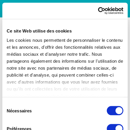
Ce site Web utilise des cookies
Les cookies nous permettent de personnaliser le contenu
et les annonces, d'offrir des fonctionnalités relatives aux
médias sociaux et d'analyser notre trafic. Nous
partageons également des informations sur l'utilisation de
notre site avec nos partenaires de médias sociaux, de
publicité et d'analyse, qui peuvent combiner celles-ci
avec d'autres informations que vous leur avez fournies
ou qu'ils ont collectées lors de votre utilisation de leurs
services. Vous consentez à nos cookies si vous
continuez à utiliser notre site Web.
Sélection
Nécessaires
du
consentement
Préférences