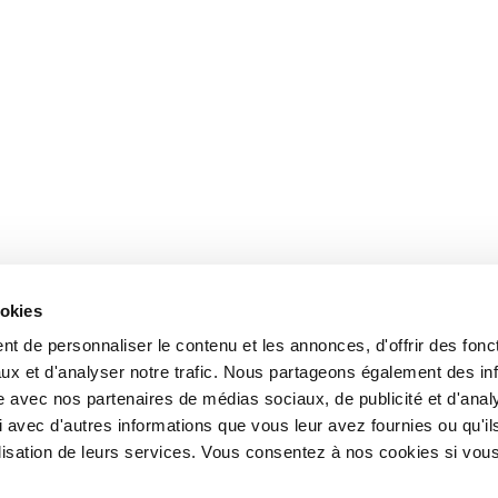
ookies
t de personnaliser le contenu et les annonces, d'offrir des fonct
ux et d'analyser notre trafic. Nous partageons également des in
site avec nos partenaires de médias sociaux, de publicité et d'anal
 avec d'autres informations que vous leur avez fournies ou qu'il
tilisation de leurs services. Vous consentez à nos cookies si vou