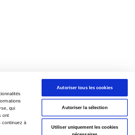
Autoriser tous les cookies
ionnalités
formations
Autoriser la sélection
yse, qui
s ont
s continuez à
Utiliser uniquement les cookies
nécessaires