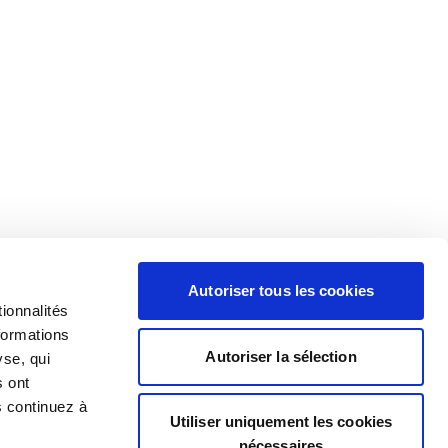
Autoriser tous les cookies
ionnalités
formations
Autoriser la sélection
yse, qui
s ont
s continuez à
Utiliser uniquement les cookies
nécessaires