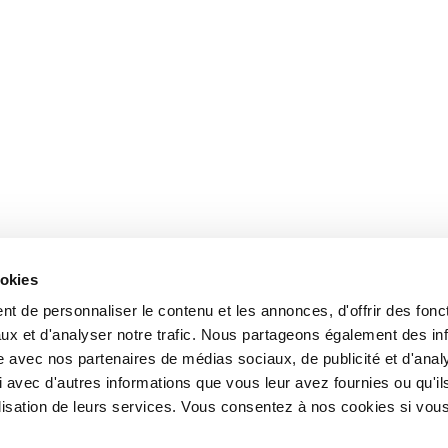
ookies
t de personnaliser le contenu et les annonces, d'offrir des fonct
ux et d'analyser notre trafic. Nous partageons également des in
site avec nos partenaires de médias sociaux, de publicité et d'anal
 avec d'autres informations que vous leur avez fournies ou qu'il
tilisation de leurs services. Vous consentez à nos cookies si vou