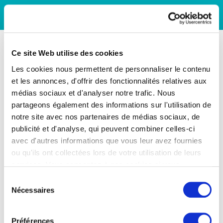
Ce site Web utilise des cookies
Les cookies nous permettent de personnaliser le contenu
et les annonces, d'offrir des fonctionnalités relatives aux
médias sociaux et d'analyser notre trafic. Nous
partageons également des informations sur l'utilisation de
notre site avec nos partenaires de médias sociaux, de
publicité et d'analyse, qui peuvent combiner celles-ci
avec d'autres informations que vous leur avez fournies
ou qu'ils ont collectées lors de votre utilisation de leurs
services. Vous consentez à nos cookies si vous
continuez à utiliser notre site Web.
Sélection
Nécessaires
du
consentement
Préférences