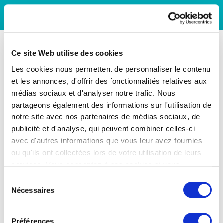
Ce site Web utilise des cookies
Les cookies nous permettent de personnaliser le contenu
et les annonces, d'offrir des fonctionnalités relatives aux
médias sociaux et d'analyser notre trafic. Nous
partageons également des informations sur l'utilisation de
notre site avec nos partenaires de médias sociaux, de
publicité et d'analyse, qui peuvent combiner celles-ci
avec d'autres informations que vous leur avez fournies
ou qu'ils ont collectées lors de votre utilisation de leurs
services. Vous consentez à nos cookies si vous
continuez à utiliser notre site Web.
Sélection
Nécessaires
du
consentement
Préférences