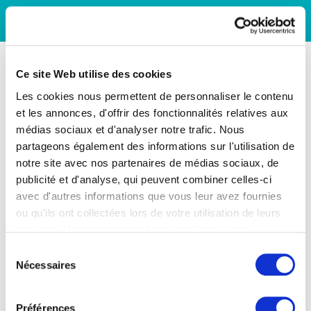
Ce site Web utilise des cookies
Les cookies nous permettent de personnaliser le contenu
et les annonces, d'offrir des fonctionnalités relatives aux
médias sociaux et d'analyser notre trafic. Nous
partageons également des informations sur l'utilisation de
notre site avec nos partenaires de médias sociaux, de
publicité et d'analyse, qui peuvent combiner celles-ci
avec d'autres informations que vous leur avez fournies
ou qu'ils ont collectées lors de votre utilisation de leurs
services. Vous consentez à nos cookies si vous
continuez à utiliser notre site Web.
Sélection
Nécessaires
du
consentement
Préférences