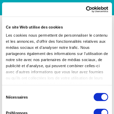
Ce site Web utilise des cookies
Les cookies nous permettent de personnaliser le contenu
et les annonces, d'offrir des fonctionnalités relatives aux
médias sociaux et d'analyser notre trafic. Nous
partageons également des informations sur l'utilisation de
notre site avec nos partenaires de médias sociaux, de
publicité et d'analyse, qui peuvent combiner celles-ci
avec d'autres informations que vous leur avez fournies
ou qu'ils ont collectées lors de votre utilisation de leurs
services. Vous consentez à nos cookies si vous
continuez à utiliser notre site Web.
Sélection
Nécessaires
du
consentement
Préférences