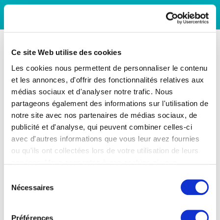
Ce site Web utilise des cookies
Les cookies nous permettent de personnaliser le contenu
et les annonces, d'offrir des fonctionnalités relatives aux
médias sociaux et d'analyser notre trafic. Nous
partageons également des informations sur l'utilisation de
notre site avec nos partenaires de médias sociaux, de
publicité et d'analyse, qui peuvent combiner celles-ci
avec d'autres informations que vous leur avez fournies
ou qu'ils ont collectées lors de votre utilisation de leurs
services. Vous consentez à nos cookies si vous
continuez à utiliser notre site Web.
Sélection
Nécessaires
du
consentement
Préférences