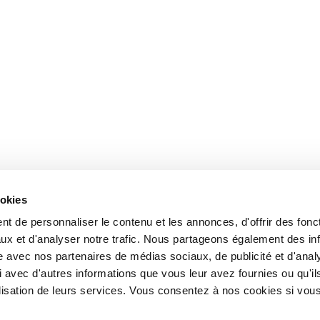
ookies
t de personnaliser le contenu et les annonces, d'offrir des fonct
ux et d'analyser notre trafic. Nous partageons également des in
site avec nos partenaires de médias sociaux, de publicité et d'anal
 avec d'autres informations que vous leur avez fournies ou qu'il
tilisation de leurs services. Vous consentez à nos cookies si vou