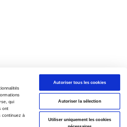
Autoriser tous les cookies
ionnalités
formations
Autoriser la sélection
yse, qui
s ont
s continuez à
Utiliser uniquement les cookies
nécessaires